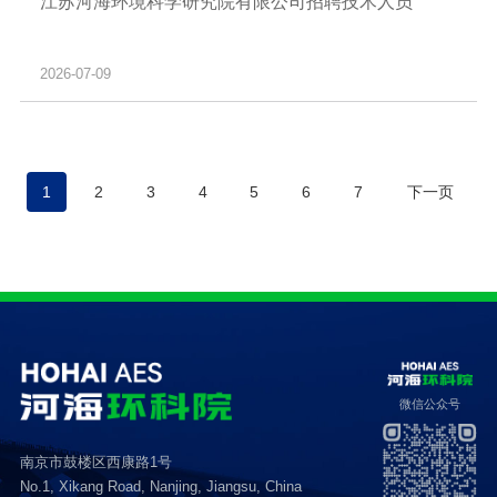
江苏河海环境科学研究院有限公司招聘技术人员
2026-07-09
1
2
3
4
5
6
7
下一页
微信公众号
南京市鼓楼区西康路1号
No.1, Xikang Road, Nanjing, Jiangsu, China