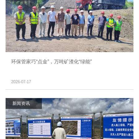
环保管家巧“点金”，万吨矿渣化“绿能”
2026-07-17
新闻资讯