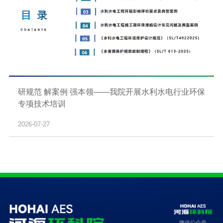
研规范 解案例 强本领——我院开展水利水电行业环保
专项技术培训
2026-07-27
微信公众号